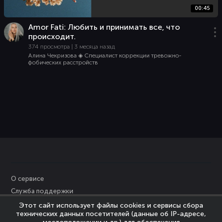
00:45
Amor Fati: Любить и принимать все, что
происходит.
374 просмотра | 3 месяца назад
Алина Чекризова ◈ Специалист коррекции тревожно-
фобических расстройств
О сервисе
Служба поддержки
Персональные данные
Этот сайт использует файлы cookies и сервисы сбора
технических данных посетителей (данные об IP-адресе,
Политика Cookies