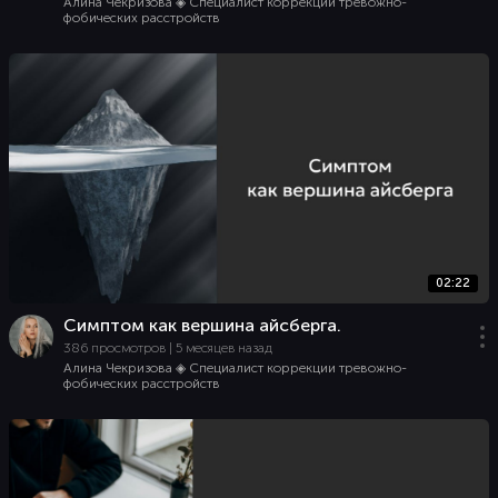
Алина Чекризова ◈ Специалист коррекции тревожно-
фобических расстройств
02:22
Симптом как вершина айсберга.
386 просмотров | 5 месяцев назад
Алина Чекризова ◈ Специалист коррекции тревожно-
фобических расстройств