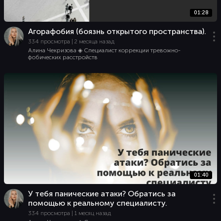
01:28
Агорафобия (боязнь открытого пространства).
334 просмотра | 2 месяца назад
Алина Чекризова ◈ Специалист коррекции тревожно-
фобических расстройств
01:40
У тебя панические атаки? Обратись за
помощью к реальному специалисту.
334 просмотра | 1 месяц назад