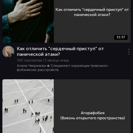
01:57
Как отличить "сердечный приступ" от
панической атаки?
363 просмотра | 3 месяца назад
Алина Чекризова ◈ Специалист коррекции тревожно-
фобических расстройств