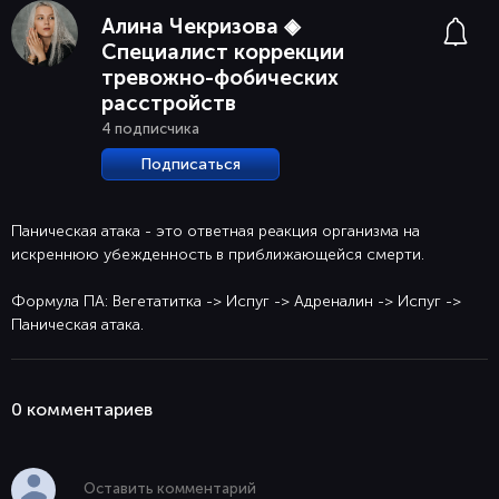
Алина Чекризова ◈
Специалист коррекции
тревожно-фобических
расстройств
4 подписчика
Подписаться
Паническая атака - это ответная реакция организма на
искреннюю убежденность в приближающейся смерти.
Формула ПА: Вегетатитка -> Испуг -> Адреналин -> Испуг ->
Паническая атака.
0 комментaриев