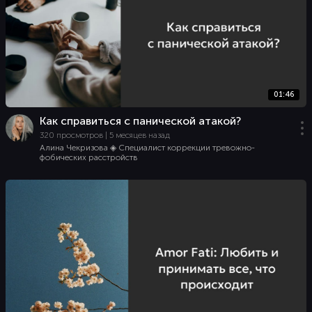
01:46
Как справиться с панической атакой?
320 просмотров | 5 месяцев назад
Алина Чекризова ◈ Специалист коррекции тревожно-
фобических расстройств