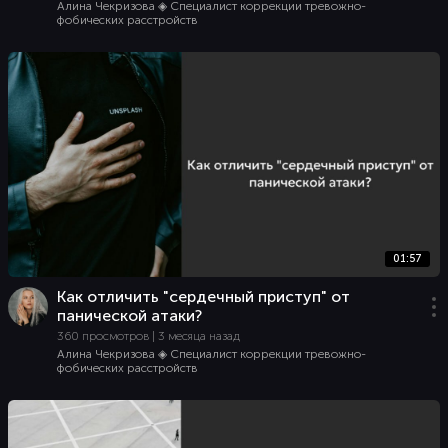
Алина Чекризова ◈ Специалист коррекции тревожно-
фобических расстройств
01:57
Как отличить "сердечный приступ" от
панической атаки?
360 просмотров | 3 месяца назад
Алина Чекризова ◈ Специалист коррекции тревожно-
фобических расстройств