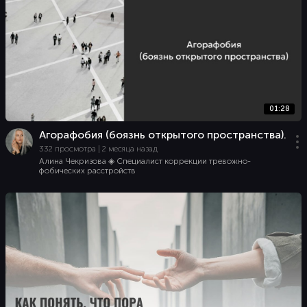
01:28
Агорафобия (боязнь открытого пространства).
332 просмотра | 2 месяца назад
Алина Чекризова ◈ Специалист коррекции тревожно-
фобических расстройств