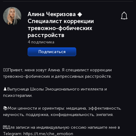
Алина Чекризова ◈
Специалист коррекции
тревожно-фобических
расстройств
4 подписчика
Подписаться
✌🏻Привет, меня зовут Алина. Я специалист коррекции
тревожно-фобических и депрессивных расстройств.
♟️Выпусница Школы Эмоционального интеллекта и
психотерапии.
📚Мои ценности и ориентиры: медицина, эффективность,
научность, поддержка, конфиденциальность, эмпатия.
💌Для записи на индивидуальную сессию напишите мне в
Telegram: https://t.me/che_emotion