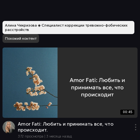
Алина Чекризова ◈ Специалист коррекции тревожно-фобических
расстройств
Похожий контент
00:45
Amor Fati: Любить и принимать все, что
происходит.
372 просмотра | 3 месяца назад