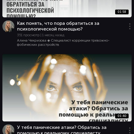
01:58
Как понять, что пора обратиться за
психологической помощью?
351 просмотр | 1 месяц назад
Алина Чекризова ◈ Специалист коррекции тревожно-
фобических расстройств
01:40
У тебя панические атаки? Обратись за
помощью к реальному специалисту.