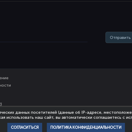
Отправить
ение
ности
3
ических данных посетителей (данные об IP-адресе, местоположе
ая использовать наш сайт, вы автоматически соглашаетесь с ис
СОГЛАСИТЬСЯ
ПОЛИТИКА КОНФИДЕНЦИАЛЬНОСТИ
 больше возможностей при посещении сайта.