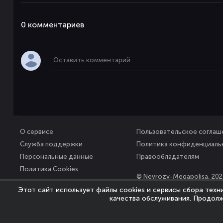
0 комментaриев
О сервисе
Пользовательское соглаш
Служба поддержки
Политика конфиденциаль
Персональные данные
Правообладателям
Политика Cookies
© Nevrozy-Megapolisa, 202
Все права защищены
Этот сайт использует файлы cookies и сервисы сбора техн
качества обслуживания. Продолж
Мы используем файлы cookie для того, чтобы предоставить пользователям