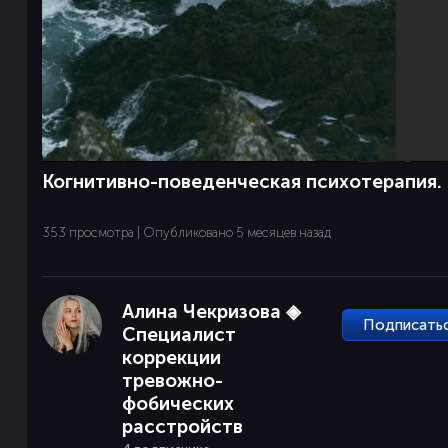
Когнитивно-поведенческая психотерапия. 
353 просмотра | Опубликовано 5 месяцев назад
Алина Чекризова ◈
Подписать
Специалист
коррекции
тревожно-
фобических
расстройств