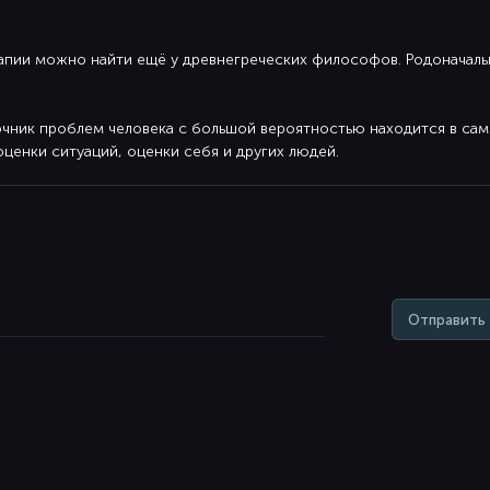
апии можно найти ещё у древнегреческих философов. Родоначал
очник проблем человека с большой вероятностью находится в сам
оценки ситуаций, оценки себя и других людей.
Отправить