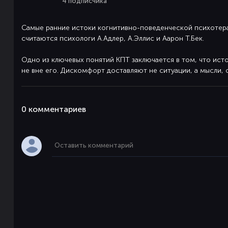
4 подписчика
Самые ранние истоки когнитивно-поведенческой психотер
считаются психологи А.Адлер, А.Эллис и Аарон Т.Бек.
Одно из ключевых понятий КПТ заключается в том, что ист
не вне его. Дискомфорт доставляют не ситуации, а мысли, 
0 комментaриев