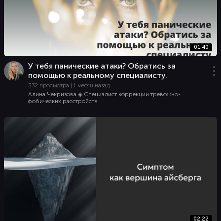
01:40
У тебя панические атаки? Обратись за
помощью к реальному специалисту.
332 просмотра | 1 месяц назад
Алина Чекризова ◈ Специалист коррекции тревожно-
фобических расстройств
02:22