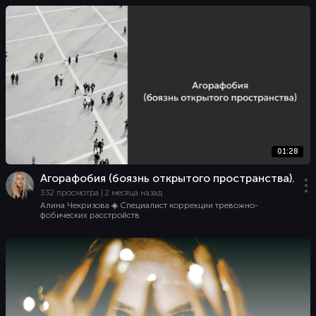
01:28
Агорафобия (боязнь открытого пространства).
332 просмотра | 2 месяца назад
Алина Чекризова ◈ Специалист коррекции тревожно-
фобических расстройств