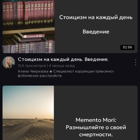
01:06
Стоицизм на каждый день. Введение.
314 просмотров | 4 месяца назад
Алина Чекризова ◈ Специалист коррекции тревожно-
фобических расстройств