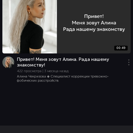
00:49
Привет! Меня зовут Алина. Рада нашему
знакомству!
422 просмотра | 3 месяца назад
Алина Чекризова ◈ Специалист коррекции тревожно-
фобических расстройств