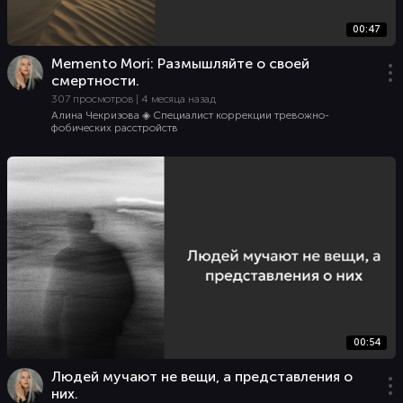
00:47
Memento Mori: Размышляйте о своей
смертности.
307 просмотров | 4 месяца назад
Алина Чекризова ◈ Специалист коррекции тревожно-
фобических расстройств
00:54
Людей мучают не вещи, а представления о
них.