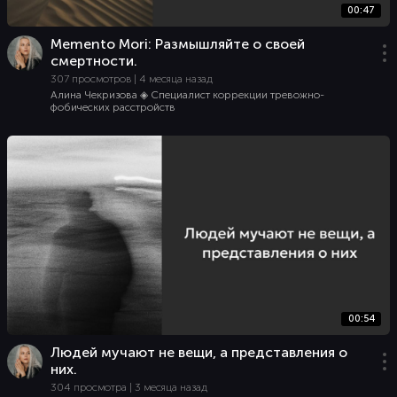
00:47
Memento Mori: Размышляйте о своей
смертности.
307 просмотров | 4 месяца назад
Алина Чекризова ◈ Специалист коррекции тревожно-
фобических расстройств
00:54
Людей мучают не вещи, а представления о
них.
304 просмотра | 3 месяца назад