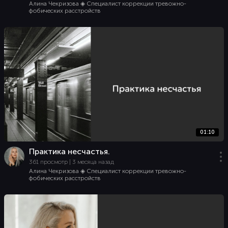
Алина Чекризова ◈ Специалист коррекции тревожно-
фобических расстройств
01:10
Практика несчастья.
361 просмотр | 3 месяца назад
Алина Чекризова ◈ Специалист коррекции тревожно-
фобических расстройств