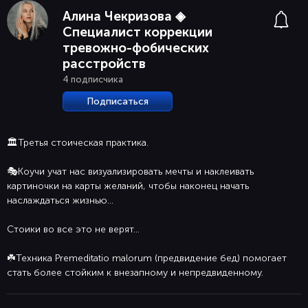
Алина Чекризова ◈
Специалист коррекции
тревожно-фобических
расстройств
4 подписчика
Подписаться
🏛Третья стоическая практика.
🎭Коучи учат нас визуализировать мечты и наклеивать
картиночки на карты желаний, чтобы наконец начать
наслаждаться жизнью...
Стоики во все это не верят...
☘️Техника Premeditatio malorum (предвидение бед) помогает
стать более стойким к внезапному и непредвиденному.