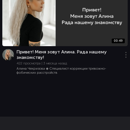
00:49
Привет! Меня зовут Алина. Рада нашему
знакомству!
422 просмотра | 3 месяца назад
Алина Чекризова ◈ Специалист коррекции тревожно-
фобических расстройств