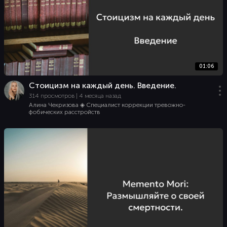
01:06
Стоицизм на каждый день. Введение.
314 просмотров | 4 месяца назад
Алина Чекризова ◈ Специалист коррекции тревожно-
фобических расстройств