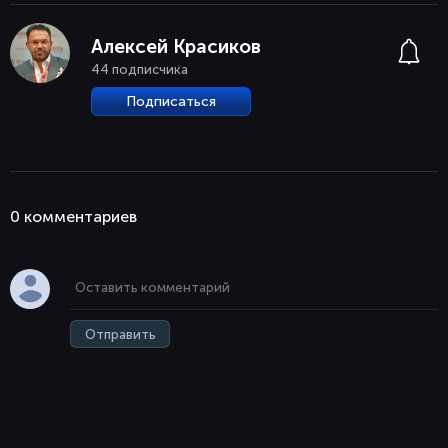
Алексей Красиков
44 подписчика
Подписаться
0 комментaриев
Отправить