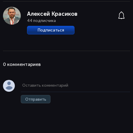
Алексей Красиков
44 подписчика
Подписаться
0 комментaриев
Отправить