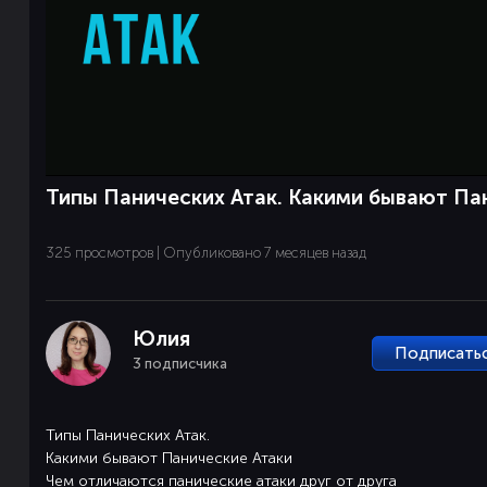
Типы Панических Атак. Какими бывают Па
325 просмотров | Опубликовано 7 месяцев назад
Юлия
Подписать
3 подписчика
Типы Панических Атак.
Какими бывают Панические Атаки
Чем отличаются панические атаки друг от друга