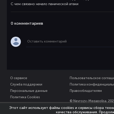
С чем связано начало панической атаки
0 комментaриев
О сервисе
Пользовательское соглаш
Служба поддержки
Политика конфиденциаль
Персональные данные
Правообладателям
Политика Cookies
© Nevrozy-Megapolisa, 202
Все права защищены
Этот сайт использует файлы cookies и сервисы сбора техн
качества обслуживания. Продолж