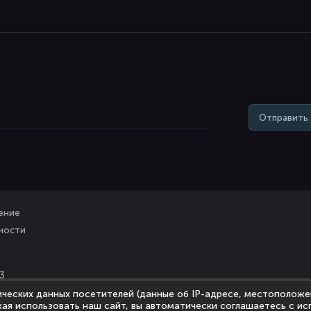
Отправить
ение
ности
3
ических данных посетителей (данные об IP-адресе, местоположе
ая использовать наш сайт, вы автоматически соглашаетесь с ис