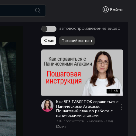
Войти
автовоспроизведение видео
Юлия
Похожий контент
11:48
Как БЕЗ ТАБЛЕТОК справиться с
Паническими Атаками.
Пошаговый план по работе с
паническими атаками
378 просмотров | 7 месяцев назад
Юлия