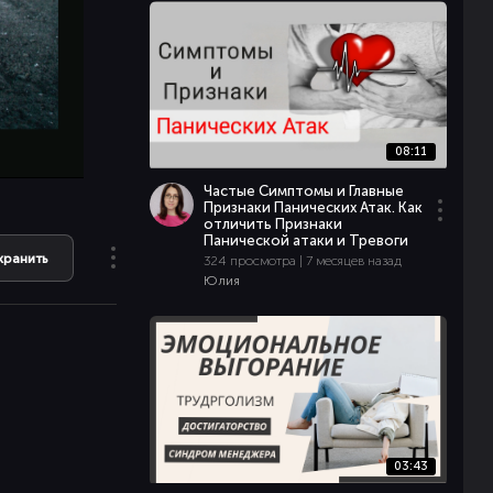
08:11
Частые Симптомы и Главные
Признаки Панических Атак. Как
отличить Признаки
Панической атаки и Тревоги
хранить
324 просмотра | 7 месяцев назад
Юлия
03:43