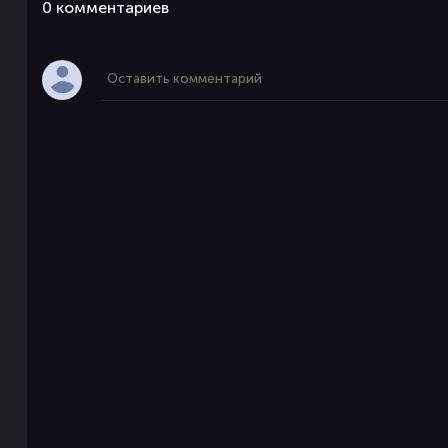
0 комментaриев