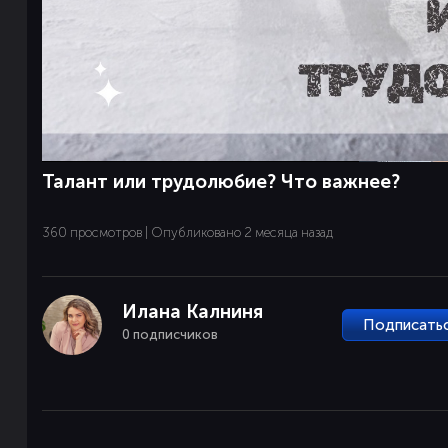
Талант или трудолюбие? Что важнее?
360 просмотров | Опубликовано 2 месяца назад
Илана Калниня
Подписать
0 подписчиков