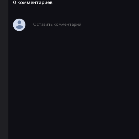
0 комментaриев