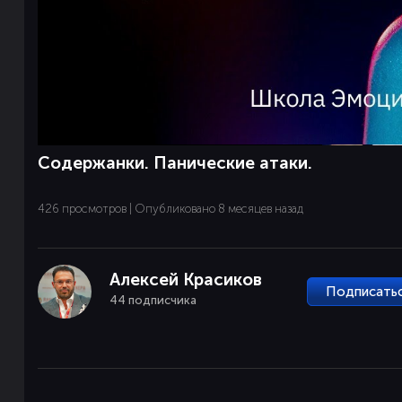
Содержанки. Панические атаки.
426 просмотров | Опубликовано 8 месяцев назад
Алексей Красиков
Подписать
44 подписчика