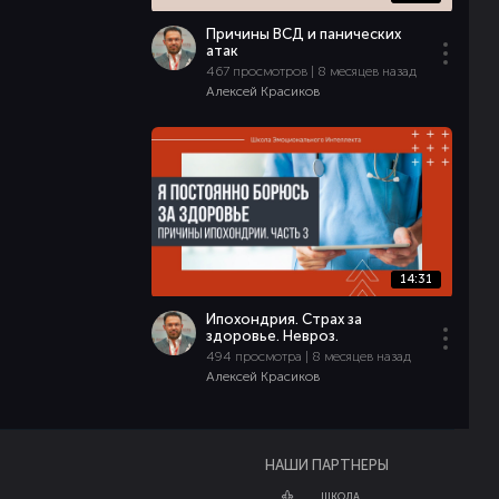
Причины ВСД и панических
атак
467 просмотров | 8 месяцев назад
Алексей Красиков
14:31
Ипохондрия. Страх за
здоровье. Невроз.
494 просмотра | 8 месяцев назад
Алексей Красиков
НАШИ ПАРТНЕРЫ
ШКОЛА