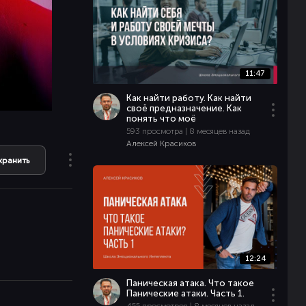
11:47
Как найти работу. Как найти
своё предназначение. Как
понять что моё
593 просмотра | 8 месяцев назад
Алексей Красиков
хранить
12:24
Паническая атака. Что такое
Панические атаки. Часть 1.