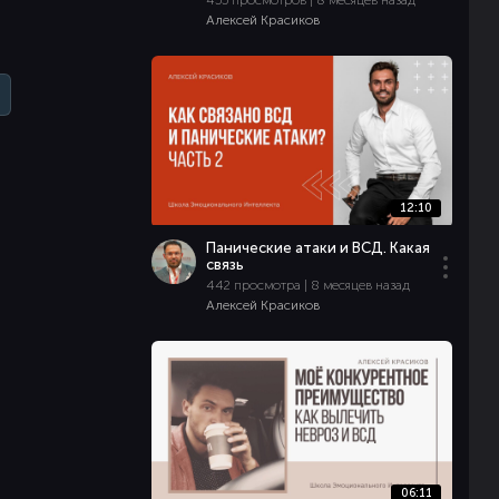
455 просмотров | 8 месяцев назад
Алексей Красиков
12:10
Панические атаки и ВСД. Какая
связь
442 просмотра | 8 месяцев назад
Алексей Красиков
06:11