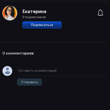
Екатерина
0 подписчиков
Подписаться
0 комментaриев
Отправить