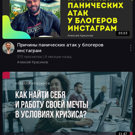
05:03
Причины панических атак у блогеров
инстаграм
573 просмотра | 8 месяцев назад
Алексей Красиков
11:47