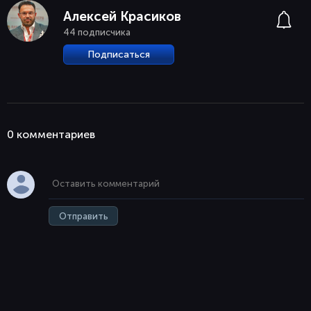
Алексей Красиков
44 подписчика
Подписаться
0 комментaриев
Отправить