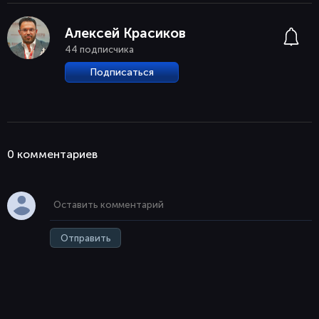
Алексей Красиков
44 подписчика
Подписаться
0 комментaриев
Отправить