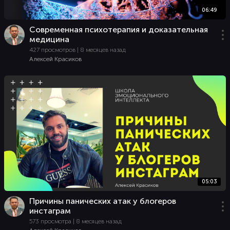
06:49
Современная психотерапия и доказательная
медицина
427 просмотров | 8 месяцев назад
Алексей Красиков
05:03
Причины панических атак у блогеров
инстаграм
573 просмотра | 8 месяцев назад