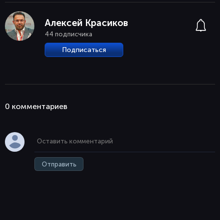
Алексей Красиков
44 подписчика
Подписаться
0 комментaриев
Отправить