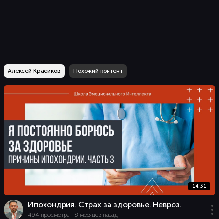
Алексей Красиков
Похожий контент
14:31
Ипохондрия. Страх за здоровье. Невроз.
494 просмотра | 8 месяцев назад