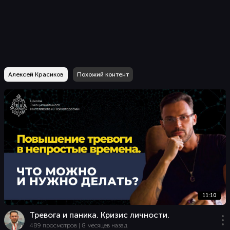
Алексей Красиков
Похожий контент
11:10
Тревога и паника. Кризис личности.
489 просмотров | 8 месяцев назад