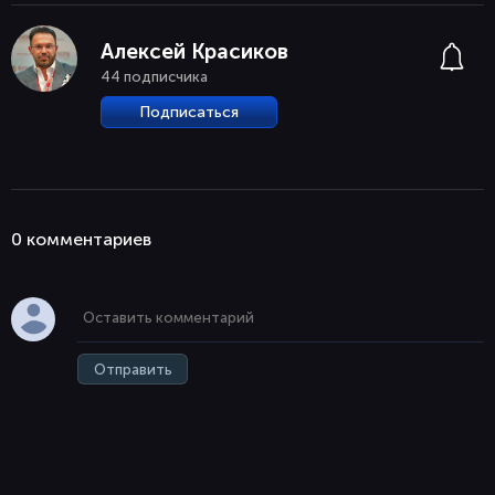
Алексей Красиков
44 подписчика
Подписаться
0 комментaриев
Отправить