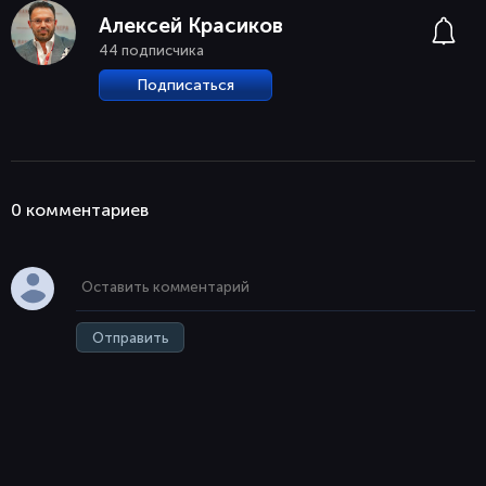
Алексей Красиков
44 подписчика
Подписаться
0 комментaриев
Отправить