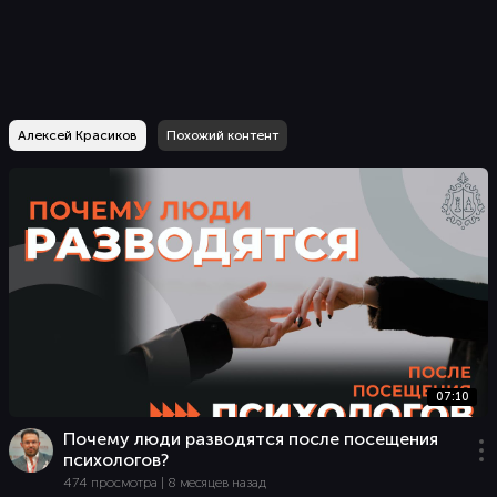
Алексей Красиков
Похожий контент
07:10
Почему люди разводятся после посещения
психологов?
474 просмотра | 8 месяцев назад