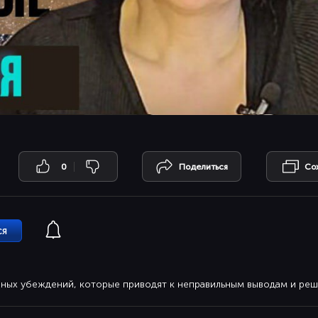
0
Поделиться
Со
ся
ных убеждений, которые приводят к неправильным выводам и реш