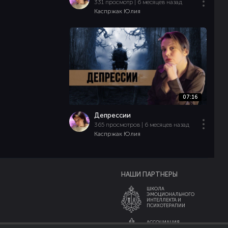
331 просмотр | 6 месяцев назад
Каспржак Юлия
07:16
Депрессии
365 просмотров | 6 месяцев назад
Каспржак Юлия
НАШИ ПАРТНЕРЫ
ШКОЛА
ЭМОЦИОНАЛЬНОГО
ИНТЕЛЛЕКТА И
ПСИХОТЕРАПИИ
АССОЦИАЦИЯ
ЭКСПЕРТОВ