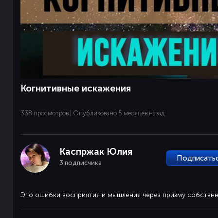
Когнитивные искажения
338 просмотров | Опубликовано 5 месяцев назад
Каспржак Юлия
Подписать
3 подписчика
Это ошибки восприятия и мышления через призму собствнн