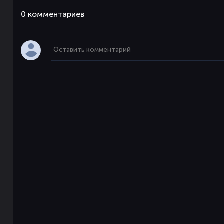
0 комментaриев