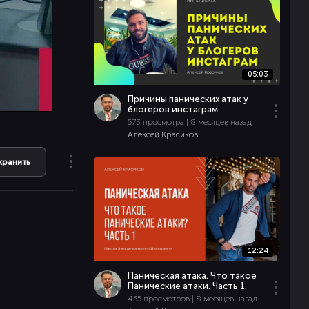
05:03
Причины панических атак у
блогеров инстаграм
573 просмотра | 8 месяцев назад
Алексей Красиков
хранить
12:24
Паническая атака. Что такое
Панические атаки. Часть 1.
455 просмотров | 8 месяцев назад