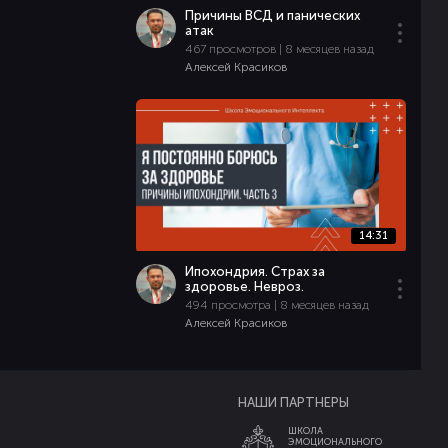
Причины ВСД и панических
атак
467 просмотров | 8 месяцев назад
Алексей Красиков
14:31
Ипохондрия. Страх за
здоровье. Невроз.
494 просмотра | 8 месяцев назад
Алексей Красиков
НАШИ ПАРТНЕРЫ
ШКОЛА
ЭМОЦИОНАЛЬНОГО