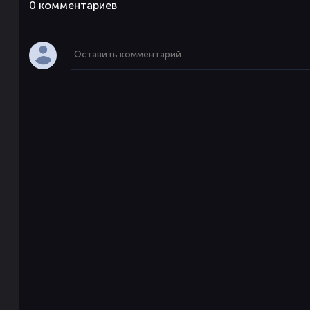
0 комментaриев