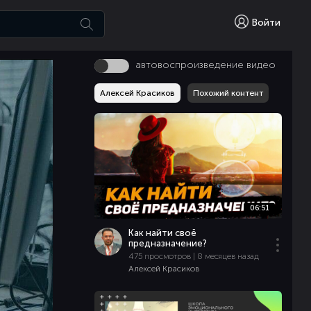
Войти
автовоспроизведение видео
Алексей Красиков
Похожий контент
06:51
Как найти своё
предназначение?
475 просмотров | 8 месяцев назад
Алексей Красиков