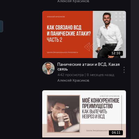
Алексей Красиков
12:10
Панические атаки и ВСД. Какая
связь
442 просмотра | 8 месяцев назад
Алексей Красиков
06:11