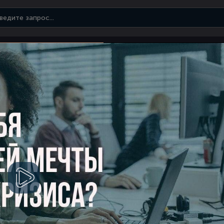
Смотреть
видео