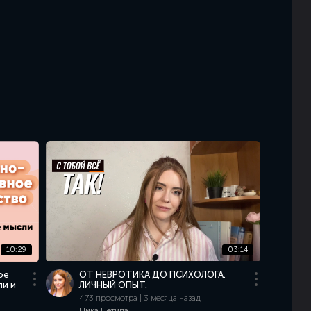
10:29
03:14
ое
ОТ НЕВРОТИКА ДО ПСИХОЛОГА.
ли и
ЛИЧНЫЙ ОПЫТ.
473 просмотра | 3 месяца назад
Ника Петипа