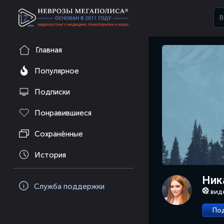
Главная
Популярное
Подписки
Понравившиеся
Сохранённые
История
Ник
Служба поддержки
вид
По